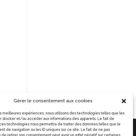
Gérer le consentement aux cookies
les meilleures expériences, nous utilisons des technologies telles que les
r stocker et/ou accéder aux informations des appareils. Le fait de
 ces technologies nous permettra de traiter des données telles que le
t de navigation ou les ID uniques sur ce site. Le fait de ne pas
 de retirer son consentement peut avoir un effet négatif sur certaines