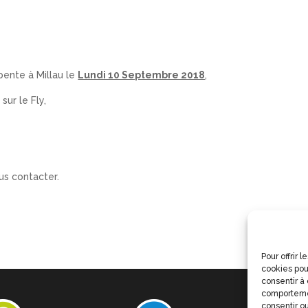
ente à Millau le
Lundi 10 Septembre 2018
,
sur le Fly,
us contacter.
Pour offrir 
cookies pou
consentir à
comportemen
consentir ou