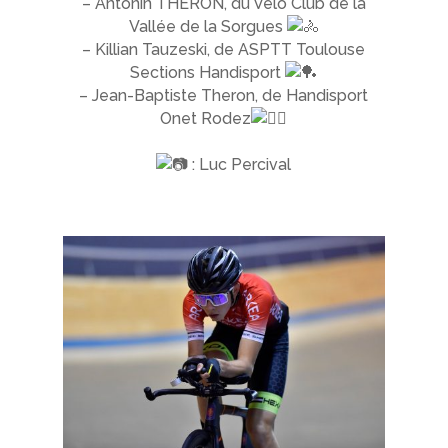
– Antonin THERON, du Vélo Club de la
Vallée de la Sorgues
– Killian Tauzeski, de ASPTT Toulouse
Sections Handisport
– Jean-Baptiste Theron, de Handisport
Onet Rodez
: Luc Percival