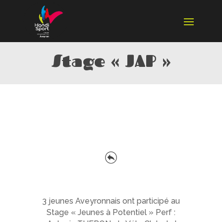
Stage « JAP »
3 jeunes Aveyronnais ont participé au
Stage « Jeunes à Potentiel » Perf :