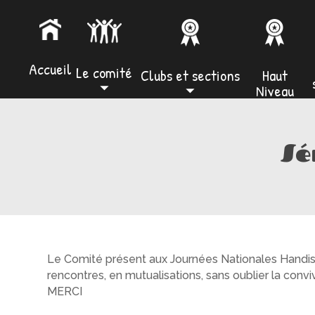
Accueil
Le comité
Clubs et sections
Haut
⏷
⏷
Niveau
Sé
Le Comité présent aux Journées Nationales Handis
rencontres, en mutualisations, sans oublier la conviv
MERCI