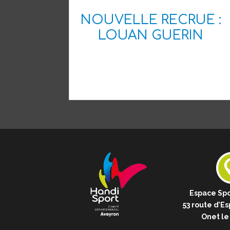
NOUVELLE RECRUE :
LOUAN GUERIN
Espace Spo
53 route d’Es
Onet le