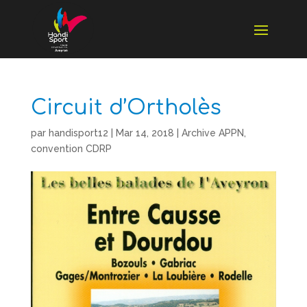
Circuit d’Ortholès
par
handisport12
|
Mar 14, 2018
|
Archive APPN
,
convention CDRP