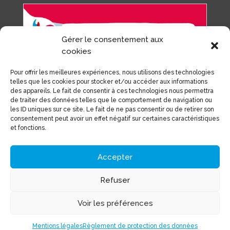
Gérer le consentement aux
cookies
Pour offrir les meilleures expériences, nous utilisons des technologies
telles que les cookies pour stocker et/ou accéder aux informations
des appareils. Le fait de consentir à ces technologies nous permettra
de traiter des données telles que le comportement de navigation ou
les ID uniques sur ce site. Le fait de ne pas consentir ou de retirer son
consentement peut avoir un effet négatif sur certaines caractéristiques
et fonctions.
Accepter
Refuser
Voir les préférences
MERCI ADRIEN ! BONNE
CONTINUATION
Mentions légales
Règlement de protection des données